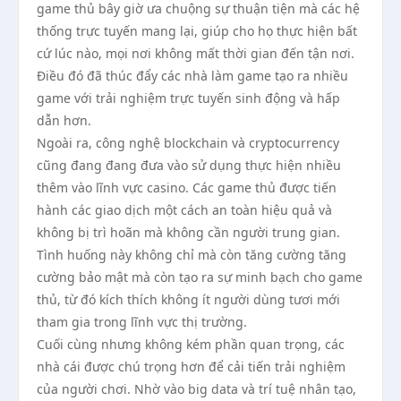
game thủ bây giờ ưa chuộng sự thuận tiện mà các hệ
thống trực tuyến mang lại, giúp cho họ thực hiện bất
cứ lúc nào, mọi nơi không mất thời gian đến tận nơi.
Điều đó đã thúc đẩy các nhà làm game tạo ra nhiều
game với trải nghiệm trực tuyến sinh động và hấp
dẫn hơn.
Ngoài ra, công nghệ blockchain và cryptocurrency
cũng đang đang đưa vào sử dụng thực hiện nhiều
thêm vào lĩnh vực casino. Các game thủ được tiến
hành các giao dịch một cách an toàn hiệu quả và
không bị trì hoãn mà không cần người trung gian.
Tình huống này không chỉ mà còn tăng cường tăng
cường bảo mật mà còn tạo ra sự minh bạch cho game
thủ, từ đó kích thích không ít người dùng tươi mới
tham gia trong lĩnh vực thị trường.
Cuối cùng nhưng không kém phần quan trọng, các
nhà cái được chú trọng hơn để cải tiến trải nghiệm
của người chơi. Nhờ vào big data và trí tuệ nhân tạo,