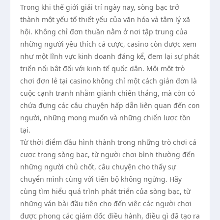
Trong khi thế giới giải trí ngày nay, sòng bạc trở
thành một yếu tố thiết yếu của văn hóa và tâm lý xã
hội. Không chỉ đơn thuần nằm ở nơi tập trung của
những người yêu thích cá cược, casino còn được xem
như một lĩnh vực kinh doanh đáng kể, đem lại sự phát
triển nổi bật đối với kinh tế quốc dân. Mỗi một trò
chơi đơn lẻ tại casino không chỉ một cách giản đơn là
cuộc cạnh tranh nhằm giành chiến thắng, mà còn có
chứa đựng các câu chuyện hấp dẫn liên quan đến con
người, những mong muốn và những chiến lược tồn
tại.
Từ thời điểm đầu hình thành trong những trò chơi cá
cược trong sòng bạc, từ người chơi bình thường đến
những người chủ chốt, câu chuyện cho thấy sự
chuyển mình cùng với tiến bộ không ngừng. Hãy
cùng tìm hiểu quá trình phát triển của sòng bạc, từ
những ván bài đầu tiên cho đến việc các người chơi
được phong các giám đốc điều hành, điều gì đã tạo ra