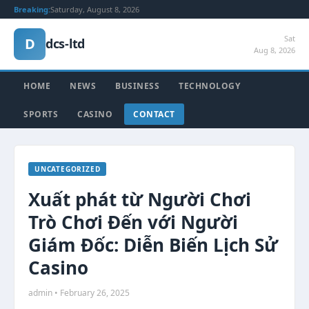
Breaking:
Saturday, August 8, 2026
Sat
D
dcs-ltd
Aug 8, 2026
HOME
NEWS
BUSINESS
TECHNOLOGY
SPORTS
CASINO
CONTACT
UNCATEGORIZED
Xuất phát từ Người Chơi
Trò Chơi Đến với Người
Giám Đốc: Diễn Biến Lịch Sử
Casino
admin • February 26, 2025