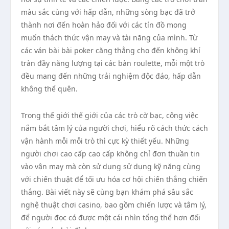
màu sắc cùng với hấp dẫn, những sòng bạc đã trở
thành nơi đến hoàn hảo đối với các tín đồ mong
muốn thách thức vận may và tài năng của mình. Từ
các ván bài bài poker căng thẳng cho đến không khí
tràn đầy năng lượng tại các bàn roulette, mỗi một trò
đều mang đến những trải nghiệm độc đáo, hấp dẫn
không thể quên.
Trong thế giới thế giới của các trò cờ bạc, công việc
nắm bắt tâm lý của người chơi, hiểu rõ cách thức cách
vận hành mỗi mỗi trò thì cực kỳ thiết yếu. Những
người chơi cao cấp cao cấp không chỉ đơn thuần tin
vào vận may mà còn sử dụng sử dụng kỹ năng cùng
với chiến thuật để tối ưu hóa cơ hội chiến thắng chiến
thắng. Bài viết này sẽ cùng bạn khám phá sâu sắc
nghệ thuật chơi casino, bao gồm chiến lược và tâm lý,
để người đọc có được một cái nhìn tổng thể hơn đối