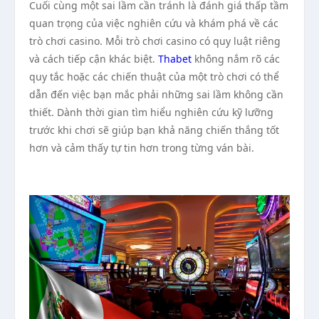
Cuối cùng một sai lầm cần tránh là đánh giá thấp tầm
quan trọng của việc nghiên cứu và khám phá về các
trò chơi casino. Mỗi trò chơi casino có quy luật riêng
và cách tiếp cận khác biệt.
Thabet
không nắm rõ các
quy tắc hoặc các chiến thuật của một trò chơi có thể
dẫn đến việc bạn mắc phải những sai lầm không cần
thiết. Dành thời gian tìm hiểu nghiên cứu kỹ lưỡng
trước khi chơi sẽ giúp bạn khả năng chiến thắng tốt
hơn và cảm thấy tự tin hơn trong từng ván bài.