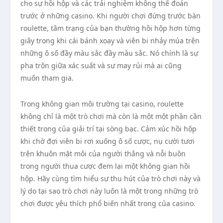
cho sự hồi hộp và các trải nghiệm không thể đoán
trước ở những casino. Khi người chơi đứng trước bàn
roulette, tâm trạng của bạn thường hồi hộp hơn từng
giây trong khi cái bánh xoay và viên bi nhảy múa trên
những ô số đầy màu sắc đầy màu sắc. Nó chính là sự
pha trộn giữa xác suất và sự may rủi mà ai cũng
muốn tham gia.
Trong không gian môi trường tại casino, roulette
không chỉ là một trò chơi mà còn là một một phần cần
thiết trong của giải trí tại sòng bạc. Cảm xúc hồi hộp
khi chờ đợi viên bi rơi xuống ô số cược, nụ cười tươi
trên khuôn mặt môi của người thắng và nỗi buồn
trong người thua cược đem lại một không gian hồi
hộp. Hãy cùng tìm hiểu sự thu hút của trò chơi này và
lý do tại sao trò chơi này luôn là một trong những trò
chơi được yêu thích phổ biến nhất trong của casino.