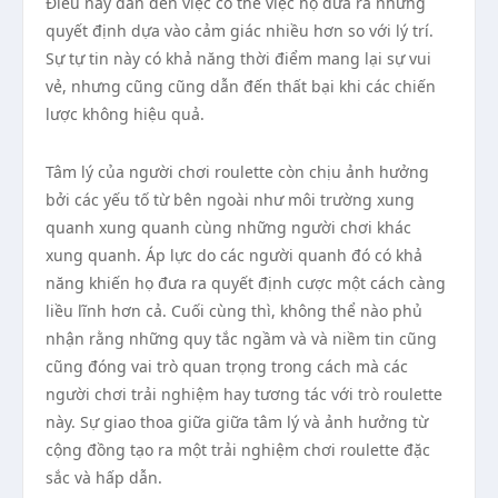
Điều này dẫn đến việc có thể việc họ đưa ra những
quyết định dựa vào cảm giác nhiều hơn so với lý trí.
Sự tự tin này có khả năng thời điểm mang lại sự vui
vẻ, nhưng cũng cũng dẫn đến thất bại khi các chiến
lược không hiệu quả.
Tâm lý của người chơi roulette còn chịu ảnh hưởng
bởi các yếu tố từ bên ngoài như môi trường xung
quanh xung quanh cùng những người chơi khác
xung quanh. Áp lực do các người quanh đó có khả
năng khiến họ đưa ra quyết định cược một cách càng
liều lĩnh hơn cả. Cuối cùng thì, không thể nào phủ
nhận rằng những quy tắc ngầm và và niềm tin cũng
cũng đóng vai trò quan trọng trong cách mà các
người chơi trải nghiệm hay tương tác với trò roulette
này. Sự giao thoa giữa giữa tâm lý và ảnh hưởng từ
cộng đồng tạo ra một trải nghiệm chơi roulette đặc
sắc và hấp dẫn.