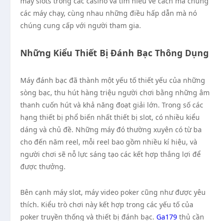
máy slots trong các casino và tìm hiểu về cách mà chúng
các máy chạy, cùng nhau những điều hấp dẫn mà nó
chúng cung cấp với người tham gia.
Những Kiểu Thiết Bị Đánh Bạc Thông Dụng
Máy đánh bạc đã thành một yếu tố thiết yếu của những
sòng bạc, thu hút hàng triệu người chơi bằng những âm
thanh cuốn hút và khả năng đoạt giải lớn. Trong số các
hạng thiết bị phổ biến nhất thiết bị slot, có nhiều kiểu
dáng và chủ đề. Những máy đó thường xuyên có từ ba
cho đến năm reel, mỗi reel bao gồm nhiều kí hiệu, và
người chơi sẽ nỗ lực sáng tạo các kết hợp thắng lợi để
được thưởng.
Bên cạnh máy slot, máy video poker cũng như được yêu
thích. Kiểu trò chơi này kết hợp trong các yếu tố của
poker truyền thống và thiết bị đánh bạc.
Ga179
thủ cần