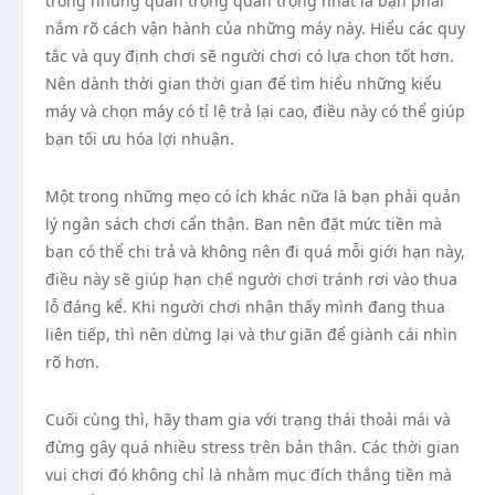
trong những quan trọng quan trọng nhất là bạn phải
nắm rõ cách vận hành của những máy này. Hiểu các quy
tắc và quy định chơi sẽ người chơi có lựa chọn tốt hơn.
Nên dành thời gian thời gian để tìm hiểu những kiểu
máy và chọn máy có tỉ lệ trả lại cao, điều này có thể giúp
bạn tối ưu hóa lợi nhuận.
Một trong những mẹo có ích khác nữa là bạn phải quản
lý ngân sách chơi cẩn thận. Bạn nên đặt mức tiền mà
bạn có thể chi trả và không nên đi quá mỗi giới hạn này,
điều này sẽ giúp hạn chế người chơi tránh rơi vào thua
lỗ đáng kể. Khi người chơi nhận thấy mình đang thua
liên tiếp, thì nên dừng lại và thư giãn để giành cái nhìn
rõ hơn.
Cuối cùng thì, hãy tham gia với trạng thái thoải mái và
đừng gây quá nhiều stress trên bản thân. Các thời gian
vui chơi đó không chỉ là nhằm mục đích thắng tiền mà