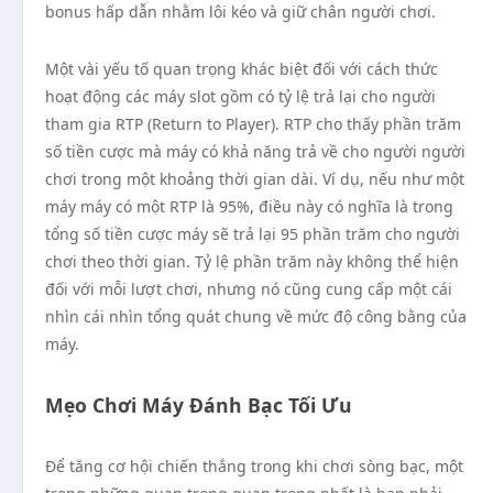
bonus hấp dẫn nhằm lôi kéo và giữ chân người chơi.
Một vài yếu tố quan trọng khác biệt đối với cách thức
hoạt động các máy slot gồm có tỷ lệ trả lại cho người
tham gia RTP (Return to Player). RTP cho thấy phần trăm
số tiền cược mà máy có khả năng trả về cho người người
chơi trong một khoảng thời gian dài. Ví dụ, nếu như một
máy máy có một RTP là 95%, điều này có nghĩa là trong
tổng số tiền cược máy sẽ trả lại 95 phần trăm cho người
chơi theo thời gian. Tỷ lệ phần trăm này không thể hiện
đối với mỗi lượt chơi, nhưng nó cũng cung cấp một cái
nhìn cái nhìn tổng quát chung về mức độ công bằng của
máy.
Mẹo Chơi Máy Đánh Bạc Tối Ưu
Để tăng cơ hội chiến thắng trong khi chơi sòng bạc, một