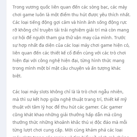
Trong vương quốc liên quan đến các sòng bạc, các máy
chơi game luôn là một điểm thu hút được yêu thích nhất.
Các loại tiếng động gợi cảm và hình ảnh sống động rực
rỡ không chỉ truyền tải trải nghiệm giải trí mà còn mang
cơ hội để người tham gia thử vận may của mình. Trước
sự hợp nhất đa diện của các loại máy chơi game hiện có,
liên quan đến các thiết kế cổ điển cùng với các trò chơi
hiện đại với công nghệ hiện đại, từng hình thức mang
trong mình một bí mật câu chuyện và ấn tượng khác
biệt.
Các loại máy slots không chỉ là là trò chơi ngẫu nhiên,
mà thì sự kết hợp giữa nghệ thuật trang trí, thiết kế mỹ
thuật với tâm lý học để thu hút các gamer. Các gamer
cũng khát khao những giải thưởng hấp dẫn mà cũng
thưởng thức những khoảnh khắc thú vị độc đáo mà mỗi
từng lượt chơi cung cấp. Mời cùng khám phá các loại