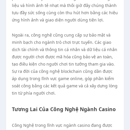
liệu và hình ảnh tẻ nhạt mà thôi giờ đây chúng thành
tựu đầy sức sống cùng còn thu hút hơn bằng các hiệu
ứng hình ảnh và giao diện người dùng tiện lợi.
Ngoài ra, công nghệ cũng cung cấp sự bảo mật và
minh bạch cho ngành trò chơi trực tuyến. Các giao
dịch tài chính và thông tin cá nhân và dữ liệu cá nhân
được người chơi được mã hóa cũng bảo vệ an toàn,
tạo điều kiện cho người chơi tin tưởng tham gia vào.
Sự ra đời của công nghệ blockchain cũng dần được
áp dụng trong lĩnh vực game online, góp phần kiểm
soát công bằng các kết quả game và cả xây dựng lòng
tin từ phía người chơi.
Tương Lai Của Công Nghệ Ngành Casino
Công Nghệ trong lĩnh vực ngành casino đang được