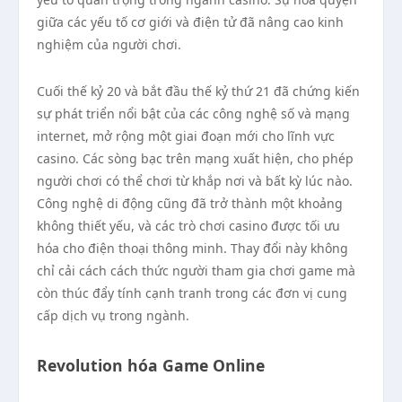
giữa các yếu tố cơ giới và điện tử đã nâng cao kinh
nghiệm của người chơi.
Cuối thế kỷ 20 và bắt đầu thế kỷ thứ 21 đã chứng kiến
sự phát triển nổi bật của các công nghệ số và mạng
internet, mở rộng một giai đoạn mới cho lĩnh vực
casino. Các sòng bạc trên mạng xuất hiện, cho phép
người chơi có thể chơi từ khắp nơi và bất kỳ lúc nào.
Công nghệ di động cũng đã trở thành một khoảng
không thiết yếu, và các trò chơi casino được tối ưu
hóa cho điện thoại thông minh. Thay đổi này không
chỉ cải cách cách thức người tham gia chơi game mà
còn thúc đẩy tính cạnh tranh trong các đơn vị cung
cấp dịch vụ trong ngành.
Revolution hóa Game Online