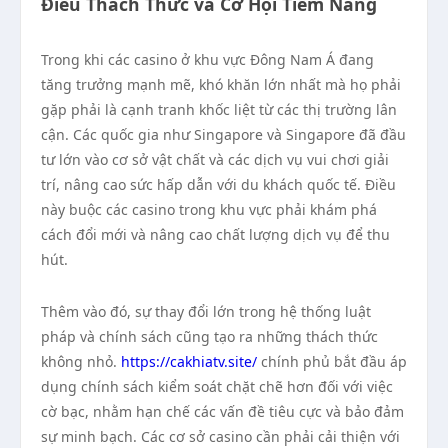
Điều Thách Thức và Cơ Hội Tiềm Năng
Trong khi các casino ở khu vực Đông Nam Á đang
tăng trưởng mạnh mẽ, khó khăn lớn nhất mà họ phải
gặp phải là cạnh tranh khốc liệt từ các thị trường lân
cận. Các quốc gia như Singapore và Singapore đã đầu
tư lớn vào cơ sở vật chất và các dịch vụ vui chơi giải
trí, nâng cao sức hấp dẫn với du khách quốc tế. Điều
này buộc các casino trong khu vực phải khám phá
cách đổi mới và nâng cao chất lượng dịch vụ để thu
hút.
Thêm vào đó, sự thay đổi lớn trong hệ thống luật
pháp và chính sách cũng tạo ra những thách thức
không nhỏ.
https://cakhiatv.site/
chính phủ bắt đầu áp
dụng chính sách kiểm soát chặt chẽ hơn đối với việc
cờ bạc, nhằm hạn chế các vấn đề tiêu cực và bảo đảm
sự minh bạch. Các cơ sở casino cần phải cải thiện với