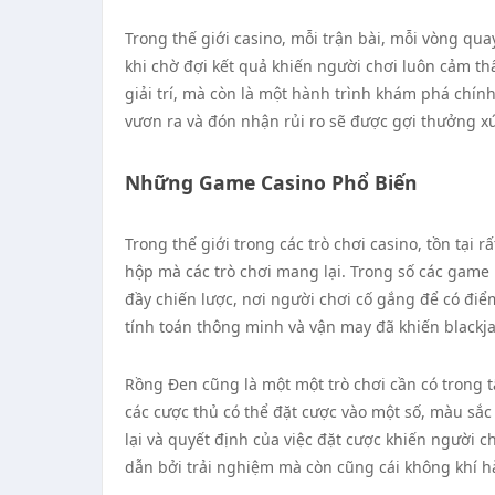
Trong thế giới casino, mỗi trận bài, mỗi vòng q
khi chờ đợi kết quả khiến người chơi luôn cảm th
giải trí, mà còn là một hành trình khám phá chí
vươn ra và đón nhận rủi ro sẽ được gợi thưởng x
Những Game Casino Phổ Biến
Trong thế giới trong các trò chơi casino, tồn tại 
hộp mà các trò chơi mang lại. Trong số các game
đầy chiến lược, nơi người chơi cố gắng để có điể
tính toán thông minh và vận may đã khiến blackj
Rồng Đen cũng là một một trò chơi cần có trong t
các cược thủ có thể đặt cược vào một số, màu sắ
lại và quyết định của việc đặt cược khiến người
dẫn bởi trải nghiệm mà còn cũng cái không khí h