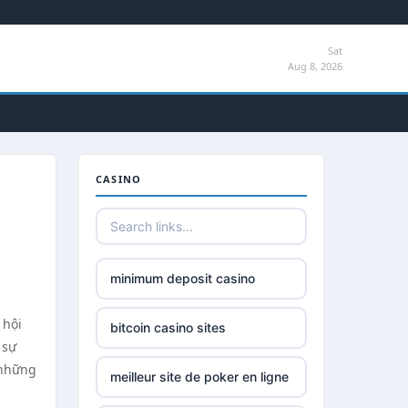
Sat
Aug 8, 2026
CASINO
minimum deposit casino
 hội
bitcoin casino sites
 sự
 những
meilleur site de poker en ligne