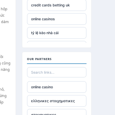
credit cards betting uk
i hộp
hức
online casinos
i dám
tỷ lệ kèo nhà cái
best non GamStop casinos
ồi
OUR PARTNERS
UK casinos not on GamStop
g cũng
ả năng
casino
online casino
online casinos not on
hỏ,
gamstop
dừng
ελληνικες στοιχηματικες
hấp
£5 deposit casinos not on
GamStop
στοιχηματικες