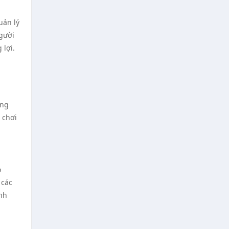
utländska casino utan svensk
svensk casino
licens
uản lý
gười
casino utan spelpaus
 lợi.
nya casino utan svensk licens
online casino
bästa nätcasino
casino utan svensk licens
canadian online casinos
ơng
 chơi
utländska casino
canadian online casinos
casino utan svensk licens
online casinos
o
 các
svensk casino
online casinos
ịnh
casino utan spelpaus
online casino