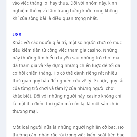
vào việc thắng lợi hay thua. Đối với nhóm này, kinh
nghiệm thú vị và tâm trạng hứng khởi trong không
khí của sòng bài là điều quan trọng nhất.
U88
Khác với các người giải trí, một số người chơi có mục
tiêu kiếm tiền từ công việc tham gia casino. Những
này thường tìm hiểu chuyên sâu những trò chơi mà
đã tham gia và xây dựng những chiến lược để tối đa
cơ hội chiến thắng. Họ có thể dành riêng rất nhiều
thời gian quý báu để nghiên cứu về tỷ lệ cược, quy tắc
của từng trò chơi và tâm lý của những người chơi
khác biệt. Đối với những người này, casino không chỉ
là một địa điểm thư giãn mà còn lại là một sân chơi
thương mại.
Một loại người nữa là những người nghiện cờ bạc. Họ
thường cảm nhận rắc rối trong việc kiểm soát tiền bạc