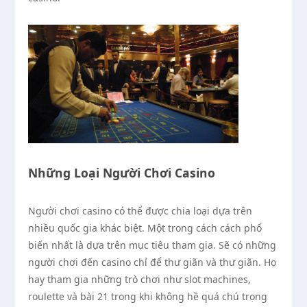
Những Loại Người Chơi Casino
Người chơi casino có thể được chia loại dựa trên
nhiều quốc gia khác biệt. Một trong cách cách phổ
biến nhất là dựa trên mục tiêu tham gia. Sẽ có những
người chơi đến casino chỉ để thư giãn và thư giãn. Họ
hay tham gia những trò chơi như slot machines,
roulette và bài 21 trong khi không hề quá chú trọng