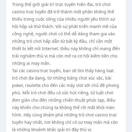
Trong thế giới giải trí trực tuyến hiện đại, trò chơi
casino trực tuyến đã trở thành một phần không thể
thiếu trong cuộc sống của nhiều người yêu thích sự
hồi hộp và thử thách. Với sự phát triển mạnh mẽ của
công nghệ, người chơi có thể dễ dàng tham gia vào
những trò chơi hấp dẫn từ bất kỳ đâu, chỉ cần một
thiết bị kết nối Internet. Điều này không chỉ mang đến
trải nghiệm thú vị mà còn mở ra cơ hội kiếm tiền cho
những ai may mắn.
Tại các casino trực tuyến, bạn sẽ tìm thấy hàng loạt
trò chơi đa dạng, từ những bảng chơi xúc xắc, bài
poker, roulette cho đến các máy slot với chủ đề phong
phú. Mỗi trò chơi đều có sức hút riêng, từ luật chơi
đơn giản cho đến những chiến thuật phức tạp, điều
này khiến cho chúng ta không thể rời mắt khỏi màn
hình. Hãy cùng khám phá những trò chơi casino trực
tuyến hay nhất, nơi không chỉ có sự may mắn mà còn
là những khoảnh khắc giải trí đầy thú vị.