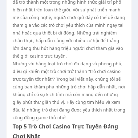
đã trở thành một trong những hình thức giải trí phổ
biến nhất trên toàn thế giới. Với sự phát triển mạnh
mẽ của công nghệ, người chơi giờ đây có thể dễ dàng
tham gia vào các trò chơi yêu thích của mình ngay tại
nhà hoặc qua thiết bị di động. Những trải nghiệm
chân thực, hấp dẫn cùng với nhiều cơ hội để thắng
lớn đang thu hút hàng triệu người chơi tham gia vào
thế giới casino trực tuyến.
Nhưng với hàng loạt trò chơi đa dạng và phong phú,
điều gì khiến một trò chơi trở thành “trò chơi casino
trực tuyến tốt nhất”? Trong bài viết này, chúng tôi sẽ
cùng bạn khám phá những trò chơi hấp dẫn nhất, nơi
không chỉ có sự kịch tính mà còn mang đến những
giây phút thư giãn thú vị. Hãy cùng tìm hiểu và xem
đâu là những trò chơi đang được yêu thích nhất trong
cộng đồng game thủ nhé!
Top 5 Trò Chơi Casino Trực Tuyến Đáng
Chơi Nhất