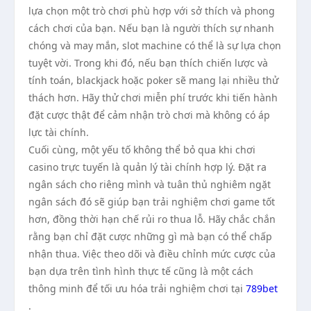
lựa chọn một trò chơi phù hợp với sở thích và phong
cách chơi của bạn. Nếu bạn là người thích sự nhanh
chóng và may mắn, slot machine có thể là sự lựa chọn
tuyệt vời. Trong khi đó, nếu bạn thích chiến lược và
tính toán, blackjack hoặc poker sẽ mang lại nhiều thử
thách hơn. Hãy thử chơi miễn phí trước khi tiến hành
đặt cược thật để cảm nhận trò chơi mà không có áp
lực tài chính.
Cuối cùng, một yếu tố không thể bỏ qua khi chơi
casino trực tuyến là quản lý tài chính hợp lý. Đặt ra
ngân sách cho riêng mình và tuân thủ nghiêm ngặt
ngân sách đó sẽ giúp bạn trải nghiệm chơi game tốt
hơn, đồng thời hạn chế rủi ro thua lỗ. Hãy chắc chắn
rằng bạn chỉ đặt cược những gì mà bạn có thể chấp
nhận thua. Việc theo dõi và điều chỉnh mức cược của
bạn dựa trên tình hình thực tế cũng là một cách
thông minh để tối ưu hóa trải nghiệm chơi tại
789bet
.