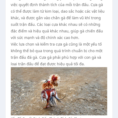
việc quyết định thành tích của mỗi trận đấu. Cựa gà
có thể được làm từ kim loại, dao sắc hoặc các vật liệu
khác, và được gắn vào chân gà để làm vũ khí trong
suốt trận đấu. Các loại cựa khác nhau sẽ có những
đặc điểm và hiệu quả khác nhau, giúp gà chiến đấu
với sức mạnh và độ chính xác cao hơn.
Việc lựa chọn và kiểm tra cựa gà cũng là một yếu tố
không thể bỏ qua trong quá trình chuẩn bị cho một
trận đấu đá gà. Cựa gà phải phù hợp với con gà và
loại trận đấu để đạt được hiệu quả tối đa.