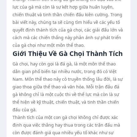
lực của gà mà còn là sự kết hợp giữa huấn luyện,
chiến thuật và tinh thần chiến đấu kiên cường. Trong
bài viết này, chúng ta sẽ cùng tìm hiểu về các yếu tố
quyết định thành tích của gà chọi, các giải đấu lớn và
cách mà các chiến thắng này phản ánh sự phát triển
của gà chọi như một môn thể thao.
Giới Thiệu Về Gà Chọi Thành Tích
Gà chọi, hay còn gọi là đá gà, là một môn thể thao
dân gian phổ biến tại nhiều nước, trong đó có Việt
Nam. Môn thể thao này có truyền thống lâu đời, là sự
giao thoa giữa thể thao và văn hóa. Mỗi trận đấu đá
gà không chỉ là một cuộc thi về thể lực mà còn là sự
thể hiện về kỹ thuật, chiến thuật, và tinh thần chiến
đấu của gà.
Thành tích của một con gà chọi không chỉ được xác
định qua việc thắng hay thua trong các trận đấu mà
còn được đánh giá qua nhiều yếu tố khác như sự