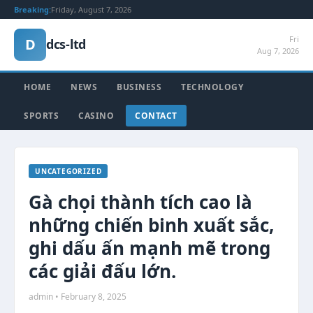
Breaking:
Friday, August 7, 2026
Fri
D
dcs-ltd
Aug 7, 2026
HOME
NEWS
BUSINESS
TECHNOLOGY
SPORTS
CASINO
CONTACT
UNCATEGORIZED
Gà chọi thành tích cao là
những chiến binh xuất sắc,
ghi dấu ấn mạnh mẽ trong
các giải đấu lớn.
admin • February 8, 2025