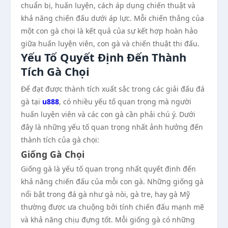
chuẩn bị, huấn luyện, cách áp dụng chiến thuật và
khả năng chiến đấu dưới áp lực. Mỗi chiến thắng của
một con gà chọi là kết quả của sự kết hợp hoàn hảo
giữa huấn luyện viên, con gà và chiến thuật thi đấu.
Yếu Tố Quyết Định Đến Thành
Tích Gà Chọi
Để đạt được thành tích xuất sắc trong các giải đấu đá
gà tại
u888
, có nhiều yếu tố quan trọng mà người
huấn luyện viên và các con gà cần phải chú ý. Dưới
đây là những yếu tố quan trọng nhất ảnh hưởng đến
thành tích của gà chọi:
Giống Gà Chọi
Giống gà là yếu tố quan trọng nhất quyết định đến
khả năng chiến đấu của mỗi con gà. Những giống gà
nổi bật trong đá gà như gà nòi, gà tre, hay gà Mỹ
thường được ưa chuộng bởi tính chiến đấu mạnh mẽ
và khả năng chịu đựng tốt. Mỗi giống gà có những