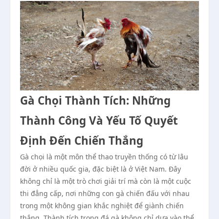
Gà Chọi Thành Tích: Những
Thành Công Và Yếu Tố Quyết
Định Đến Chiến Thắng
Gà chọi là một môn thể thao truyền thống có từ lâu
đời ở nhiều quốc gia, đặc biệt là ở Việt Nam. Đây
không chỉ là một trò chơi giải trí mà còn là một cuộc
thi đẳng cấp, nơi những con gà chiến đấu với nhau
trong một không gian khắc nghiệt để giành chiến
thắng. Thành tích trong đá gà không chỉ dựa vào thể